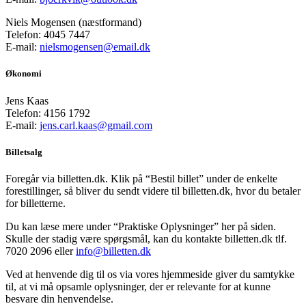
Niels Mogensen (næstformand)
Telefon: 4045 7447
E-mail:
nielsmogensen@email.dk
Økonomi
Jens Kaas
Telefon: 4156 1792
E-mail:
jens.carl.kaas@gmail.com
Billetsalg
Foregår via billetten.dk. Klik på “Bestil billet” under de enkelte
forestillinger, så bliver du sendt videre til billetten.dk, hvor du betaler
for billetterne.
Du kan læse mere under “Praktiske Oplysninger” her på siden.
Skulle der stadig være spørgsmål, kan du kontakte billetten.dk tlf.
7020 2096 eller
info@billetten.dk
Ved at henvende dig til os via vores hjemmeside giver du samtykke
til, at vi må opsamle oplysninger, der er relevante for at kunne
besvare din henvendelse.