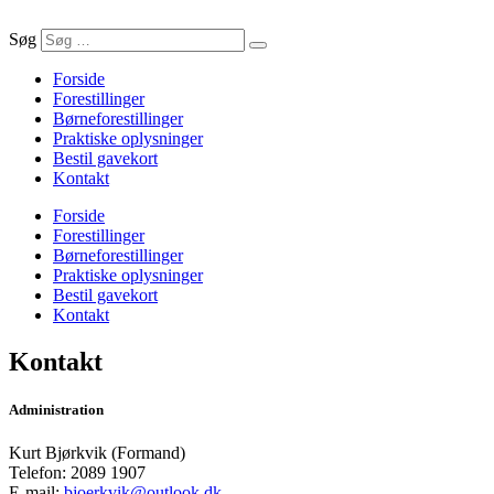
Søg
Forside
Forestillinger
Børneforestillinger
Praktiske oplysninger
Bestil gavekort
Kontakt
Forside
Forestillinger
Børneforestillinger
Praktiske oplysninger
Bestil gavekort
Kontakt
Kontakt
Administration
Kurt Bjørkvik (Formand)
Telefon: 2089 1907
E-mail:
bjoerkvik@outlook.dk