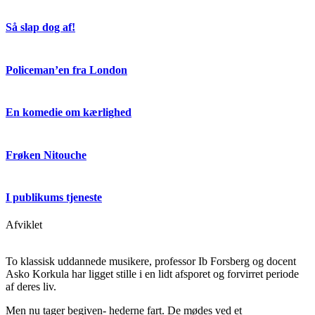
Så slap dog af!
Policeman’en fra London
En komedie om kærlighed
Frøken Nitouche
I publikums tjeneste
Afviklet
To klassisk uddannede musikere, professor Ib Forsberg og docent
Asko Korkula har ligget stille i en lidt afsporet og forvirret periode
af deres liv.
Men nu tager begiven- hederne fart. De mødes ved et