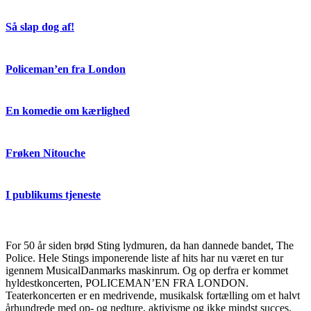
Så slap dog af!
Policeman’en fra London
En komedie om kærlighed
Frøken Nitouche
I publikums tjeneste
For 50 år siden brød Sting lydmuren, da han dannede bandet, The
Police. Hele Stings imponerende liste af hits har nu været en tur
igennem MusicalDanmarks maskinrum. Og op derfra er kommet
hyldestkoncerten, POLICEMAN’EN FRA LONDON.
Teaterkoncerten er en medrivende, musikalsk fortælling om et halvt
århundrede med op- og nedture, aktivisme og ikke mindst succes.