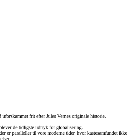
 uforskammet frit efter Jules Vernes originale historie.
ever de tidligste udtryk for globalisering.
 er paralleller til vore moderne tider, hvor kastesamfundet ikke
elser.