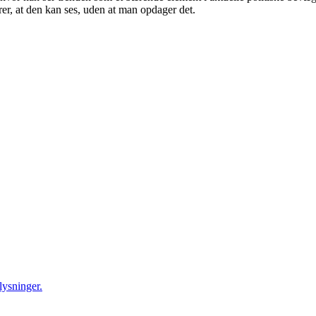
er, at den kan ses, uden at man opdager det.
ysninger.