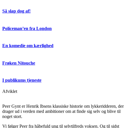
Så slap dog af!
Policeman’en fra London
En komedie om kærlighed
Frøken Nitouche
I publikums tjeneste
Afviklet
Peer Gynt er Henrik Ibsens klassiske historie om lykkeridderen, der
drager ud i verden med ambitioner om at finde sig selv og blive til
noget stort.
Vi følger Peer fra håbefuld ung til selvtilfreds voksen. Og til sidst