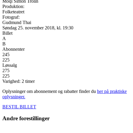
Moqi Simon Trolin
Produktion:
Folketeatret
Fotograf:
Gudmund Thai
Søndag 25. november 2018, kl. 19:30
Billet
A
B
Abonnenter
245
225
Løssalg
275
225
Varighed: 2 timer
Oplysninger om abonnement og rabatter finder du
her på praktiske
oplysninger.
BESTIL BILLET
Andre forestillinger